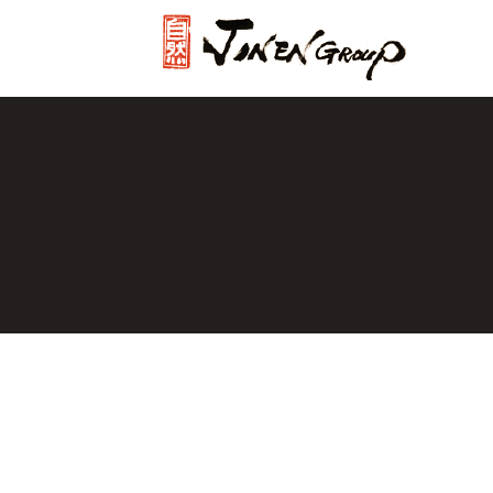
じねんグル