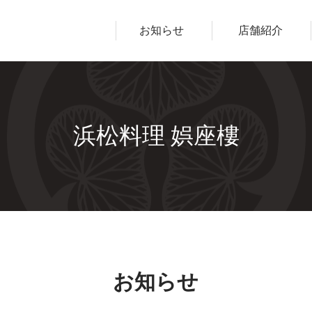
ープ
お知らせ
店舗紹介
浜松料理 娯座樓
お知らせ