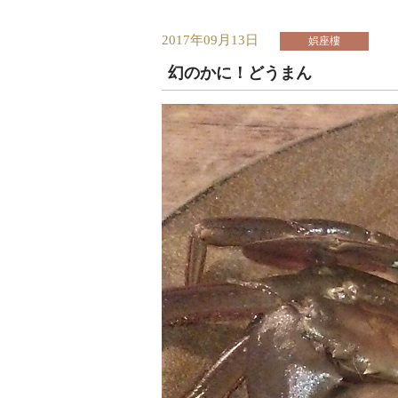
2017年09月13日
娯座樓
幻のかに！どうまん