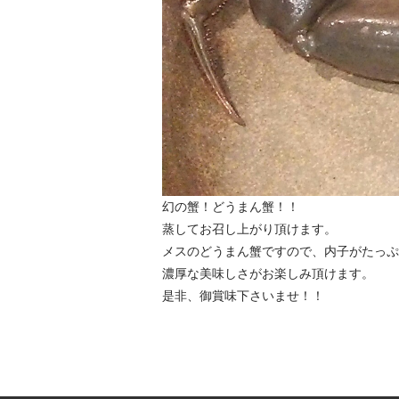
幻の蟹！どうまん蟹！！
蒸してお召し上がり頂けます。
メスのどうまん蟹ですので、内子がたっぷ
濃厚な美味しさがお楽しみ頂けます。
是非、御賞味下さいませ！！