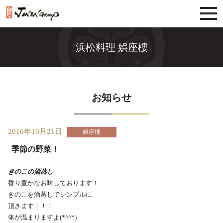
じねんグループ
浜松料理 娯座樓
お知らせ
2016年10月21日
娯座樓
季節の野菜！
きのこの酒蒸し
香り豊かなお味しております！
きのこを酒蒸しでシンプルに
頂きます！！！
体が温まりますよ(*^^*)