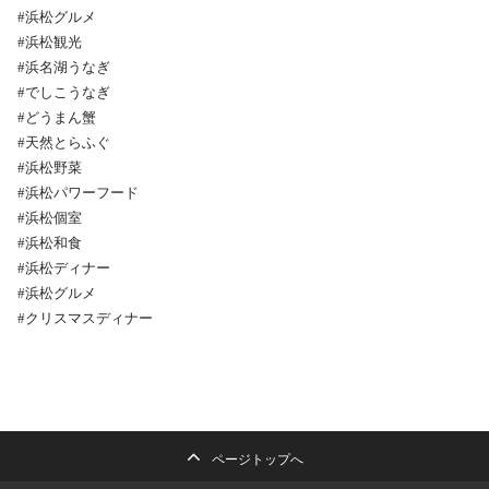
#浜松グルメ
#浜松観光
#浜名湖うなぎ
#でしこうなぎ
#どうまん蟹
#天然とらふぐ
#浜松野菜
#浜松パワーフード
#浜松個室
#浜松和食
#浜松ディナー
#浜松グルメ
#クリスマスディナー
ページトップへ