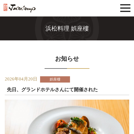
じねんグループ
浜松料理 娯座樓
お知らせ
2026年04月20日
娯座樓
先日、グランドホテルさんにて開催された