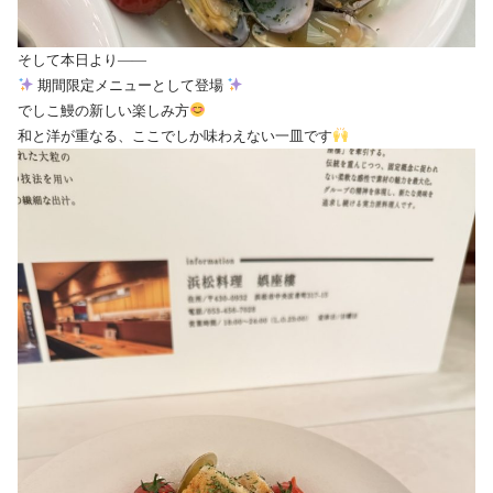
そして本日より——
期間限定メニューとして登場
でしこ鰻の新しい楽しみ方
和と洋が重なる、ここでしか味わえない一皿です