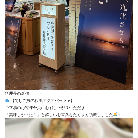
料理長の新作——
【でしこ鰻の和風アクアパッツァ】
ご来場のお客様全員にお召し上がりいただき、
「美味しかった！」と嬉しいお言葉をたくさん頂戴しました
‍♀️