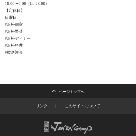
18:00〜0:00（Lo.23:00）
【定休日】
日曜日
#浜松個室
#浜松野菜
#浜松ディナー
#浜松料理
#歓送迎会
ページトップへ
リンク
このサイトについて