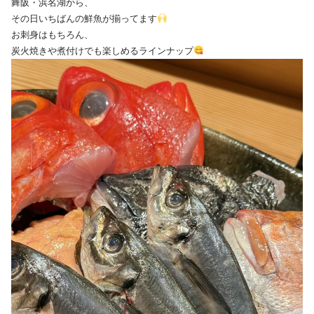
舞阪・浜名湖から、
その日いちばんの鮮魚が揃ってます
お刺身はもちろん、
炭火焼きや煮付けでも楽しめるラインナップ