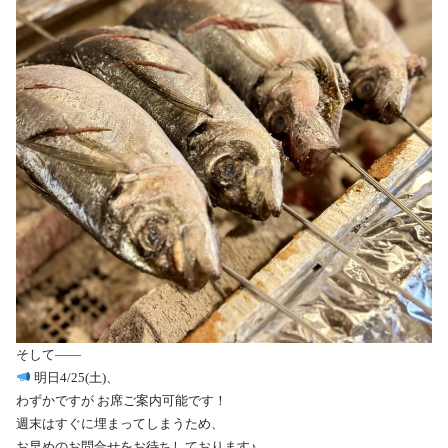
そして——
明日4/25(土)、
わずかですが お席ご案内可能です！
週末はすぐに埋まってしまうため、
お早めのお問合せをお待ちしております♪