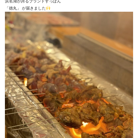
浜名湖が誇るブランドすっぽん
「徳丸」 が届きました