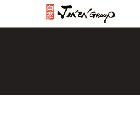
じねんグル