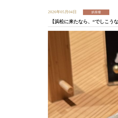
2026年05月04日
娯座樓
【浜松に来たなら、“でしこうな