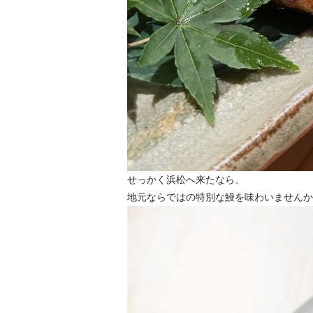
せっかく浜松へ来たなら、
地元ならではの特別な鰻を味わいませんか