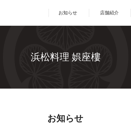
ープ
お知らせ
店舗紹介
浜松料理 娯座樓
お知らせ