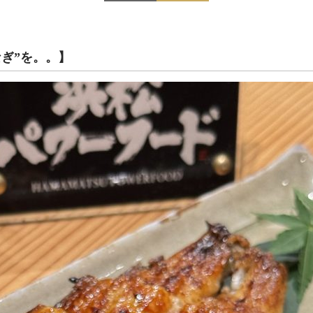
ぎ”を。。】