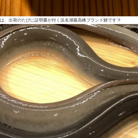
は、出荷のたびに証明書が付く浜名湖最高峰ブランド鰻です