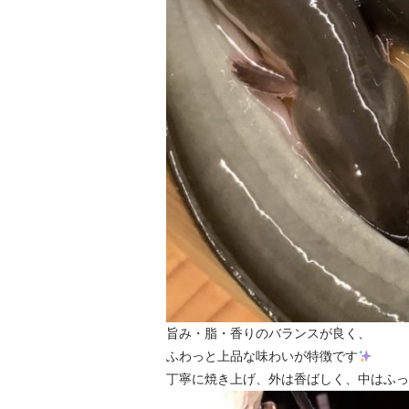
旨み・脂・香りのバランスが良く、
ふわっと上品な味わいが特徴です
丁寧に焼き上げ、外は香ばしく、中はふっ