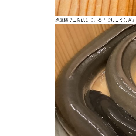
娯座樓でご提供している「でしこうなぎ」