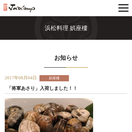
じねんグループ
浜松料理 娯座樓
お知らせ
2017年08月04日
娯座樓
「将軍あさり」入荷しました！！