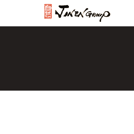
じねんグル