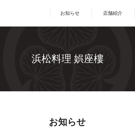
ープ
お知らせ
店舗紹介
浜松料理 娯座樓
お知らせ