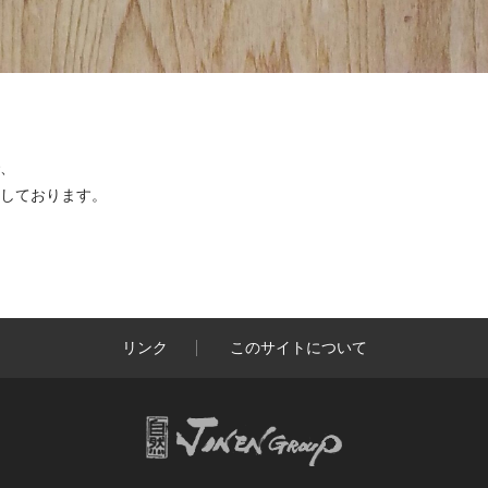
、
しております。
リンク
このサイトについて