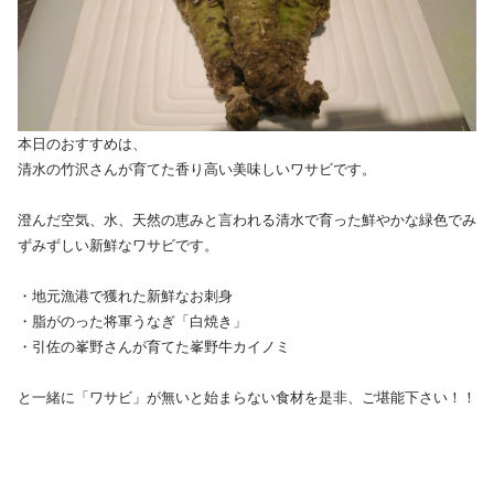
本日のおすすめは、
清水の竹沢さんが育てた香り高い美味しいワサビです。
澄んだ空気、水、天然の恵みと言われる清水で育った鮮やかな緑色でみ
ずみずしい新鮮なワサビです。
・地元漁港で獲れた新鮮なお刺身
・脂がのった将軍うなぎ「白焼き」
・引佐の峯野さんが育てた峯野牛カイノミ
と一緒に「ワサビ」が無いと始まらない食材を是非、ご堪能下さい！！