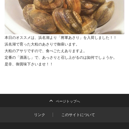
本日のオススメは、浜名湖より「将軍あさり」を入荷しました！！
浜名湖で育った大粒のあさりで御座います。
大粒のアサリですので、食べごたえありますよ。
定番の「酒蒸し」で、あっさりと召し上がるのは如何でしょうか。
是非、御賞味下さいませ！！
ページトップへ
リンク
このサイトについて