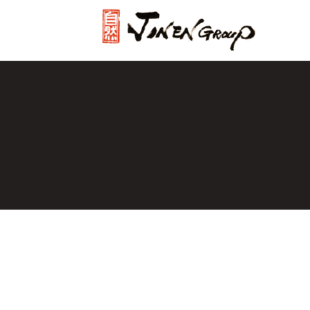
じねんグル