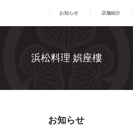
ープ
お知らせ
店舗紹介
浜松料理 娯座樓
お知らせ