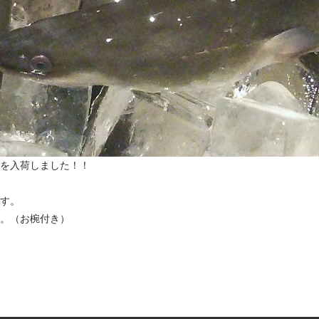
を入荷しました！！
す。
。（お椀付き）