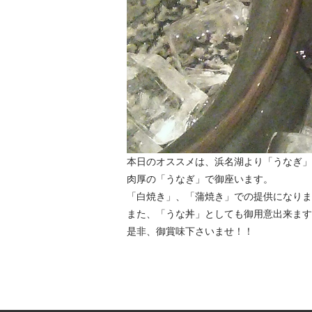
本日のオススメは、浜名湖より「うなぎ」
肉厚の「うなぎ」で御座います。
「白焼き」、「蒲焼き」での提供になりま
また、「うな丼」としても御用意出来ます
是非、御賞味下さいませ！！