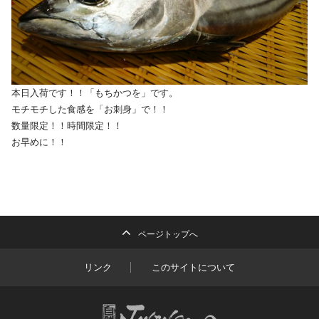
本日入荷です！！「もちかつを」です。
モチモチした食感を「お刺身」で！！
数量限定！！時間限定！！
お早めに！！
ページトップへ
リンク
このサイトについて