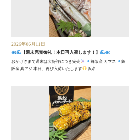
2026年06月11日
【週末完売御礼！本日再入荷します！】
おかげさまで週末は大好評につき完売
舞阪産 カマス
舞
阪産 真アジ 本日、再び入荷いたします
浜名...