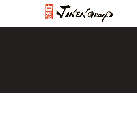
じねんグル