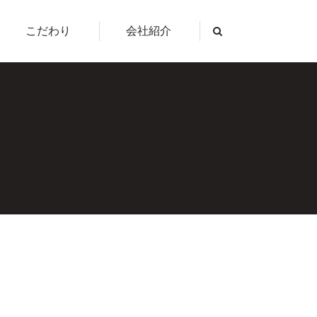
こだわり
会社紹介