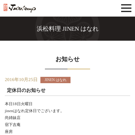
じねんグループ
浜松料理 JINEN はなれ
お知らせ
2016年10月25日
JINEN はなれ
定休日のお知らせ
本日18日火曜日
jinenはなれ定休日でございます。
尚姉妹店
宿下吉庵
座房