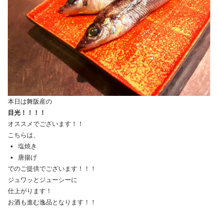
本日は舞阪産の
目光！！！！
オススメでございます！！
こちらは、
塩焼き
唐揚げ
でのご提供でございます！！！
ジュワッとジューシーに
仕上がります！
お酒も進む逸品となります！！