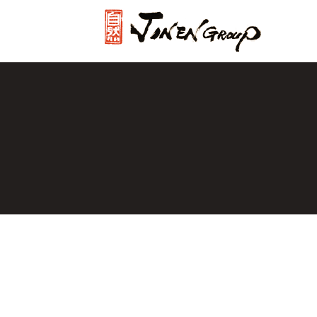
じねんグル