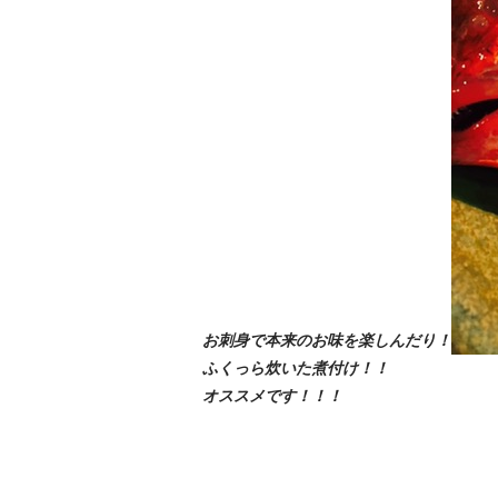
お刺身で本来のお味を楽しんだり！
ふくっら炊いた煮付け！！
オススメです！！！