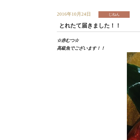
2016年10月24日
じねん
とれたて届きました！！
☆赤むつ☆
高級魚でございます！！