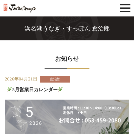
じねんグループ
浜名湖うなぎ・すっぽん 倉治郎
お知らせ
2026年04月21日
倉治郎
5月営業日カレンダー