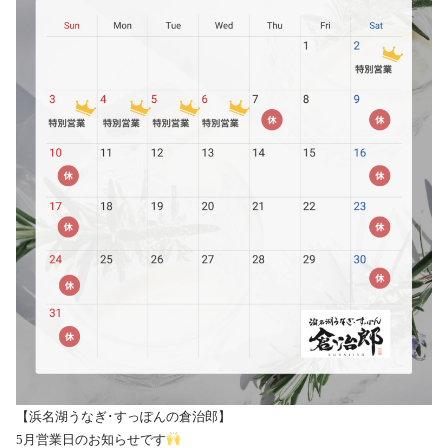
【浜名湖うなぎ･すっぽんの倉治郎】
5月営業日のお知らせです