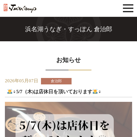
じねんグループ
浜名湖うなぎ・すっぽん 倉治郎
お知らせ
2026年05月07日
倉治郎
‍♀️5/7（木)は店休日を頂いております
‍♀️