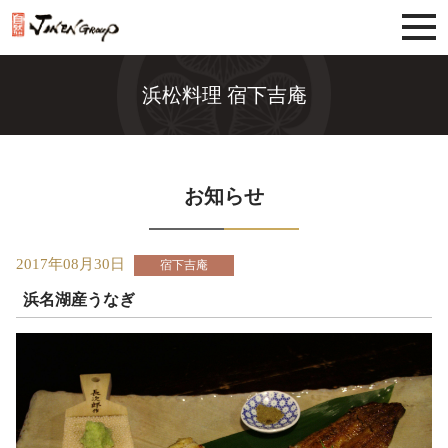
じねんグループ
浜松料理 宿下吉庵
お知らせ
2017年08月30日
宿下吉庵
浜名湖産うなぎ