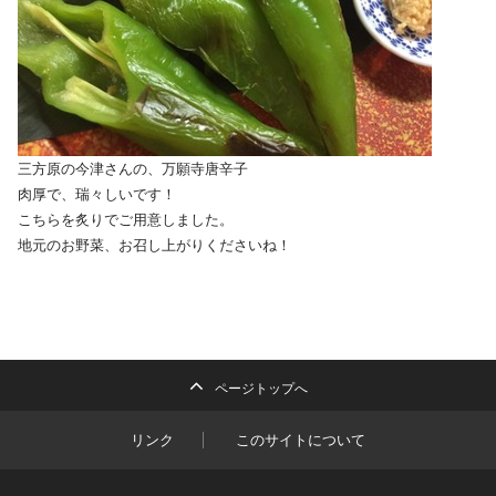
三方原の今津さんの、万願寺唐辛子
肉厚で、瑞々しいです！
こちらを炙りでご用意しました。
地元のお野菜、お召し上がりくださいね！
ページトップへ
リンク
このサイトについて