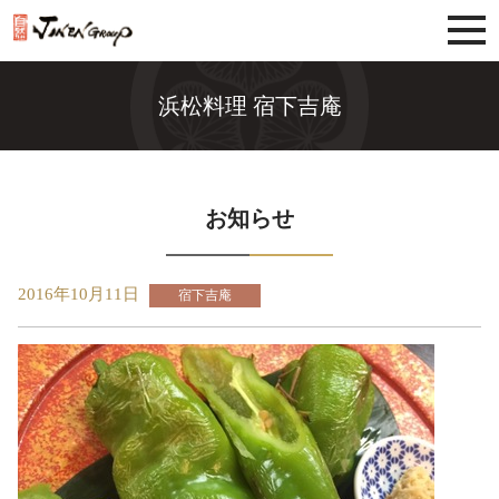
じねんグループ
浜松料理 宿下吉庵
お知らせ
2016年10月11日
宿下吉庵