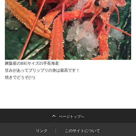
舞阪産のBIGサイズの手長海老
甘みがあってプリップリの身は最高です！
焼きでどうぞ(^^)
ページトップへ
リンク
このサイトについて