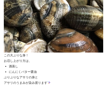
この大ぶりな身！
お召し上がり方は、
酒蒸し
にんにくバター醤油
ぷりぷりなアサリの身と
アサリのうまみが染み渡ります