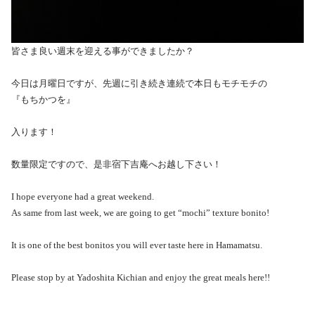
皆さま良い週末を迎える事ができましたか？
今日は月曜日ですが、先週に引き続き連続で本日もモチモチの
『もちかつを』
入ります！
数量限定ですので、是非宿下吉庵へお越し下さい！
I hope everyone had a great weekend.
As same from last week, we are going to get “mochi” texture bonito!
It is one of the best bonitos you will ever taste here in Hamamatsu.
Please stop by at Yadoshita Kichian and enjoy the great meals here!!