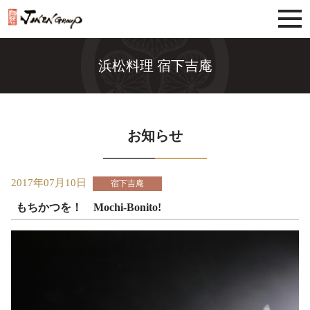
じねんグループ
浜松料理 宿下吉庵
お知らせ
2017年07月10日
宿下吉庵
もちかつを！ Mochi-Bonito!