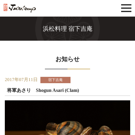
じねんグループ
浜松料理 宿下吉庵
お知らせ
2017年07月11日
宿下吉庵
将軍あさり Shogun Asari (Clam)