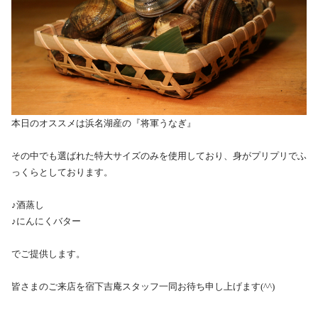
本日のオススメは浜名湖産の『将軍うなぎ』
その中でも選ばれた特大サイズのみを使用しており、身がプリプリでふ
っくらとしております。
♪酒蒸し
♪にんにくバター
でご提供します。
皆さまのご来店を宿下吉庵スタッフ一同お待ち申し上げます(^^)