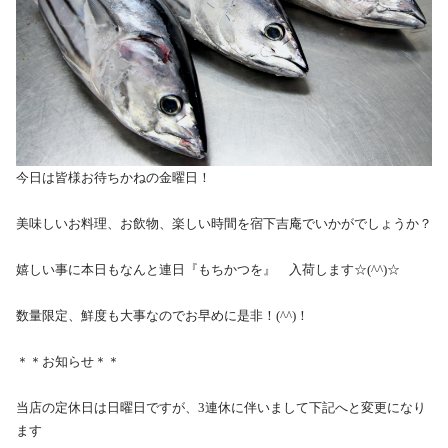
今日は皆様お待ちかねの金曜日！
美味しいお料理、お飲物、楽しい時間を宿下吉庵でいかがでしょうか？
嬉しい事に本日もなんと連日『もちかつを』 入荷します☆(^^)☆
数量限定、鮮度も大事なのでお早めに是非！(^^)！
＊＊お知らせ＊＊
当店の定休日は日曜日ですが、3連休に伴いまして下記へと変更になり
ます