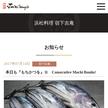
じねんグループ
浜松料理 宿下吉庵
お知らせ
2017年07月14日
宿下吉庵
本日も『もちかつを』☆ Consecutive Mochi Bonito!