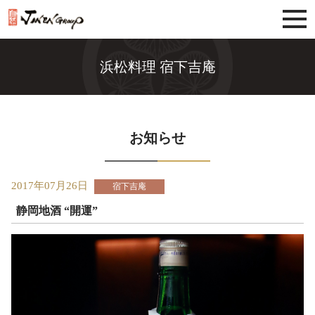
じねんグループ
浜松料理 宿下吉庵
お知らせ
2017年07月26日
宿下吉庵
静岡地酒 “開運”