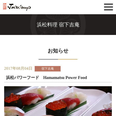
じねんグループ
浜松料理 宿下吉庵
お知らせ
2017年08月04日
宿下吉庵
浜松パワーフード Hamamatsu Power Food