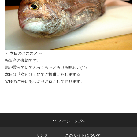
～ 本日のおススメ ～
舞阪産の真鯛です。
脂が乗っていてふっくら～とろける味わい(^^♪
本日は『煮付け』にてご提供いたします☆
皆様のご来店を心よりお待ちしております。
ページトップへ
リンク
このサイトについて