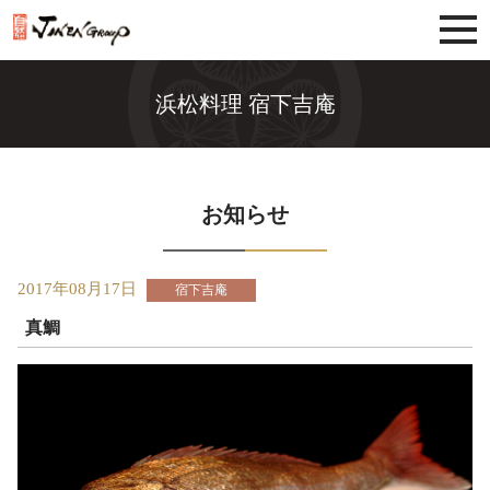
じねんグループ
浜松料理 宿下吉庵
お知らせ
2017年08月17日
宿下吉庵
真鯛