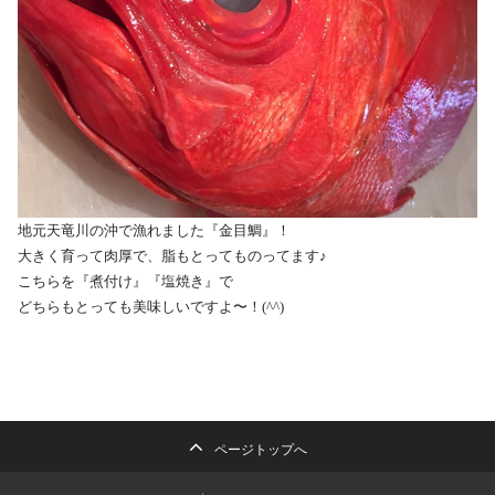
地元天竜川の沖で漁れました『金目鯛』！
大きく育って肉厚で、脂もとってものってます♪
こちらを『煮付け』『塩焼き』で
どちらもとっても美味しいですよ〜！(^^)
ページトップへ