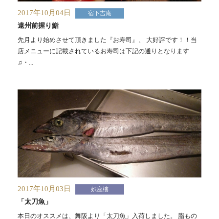
2017年10月04日
宿下吉庵
遠州前握り鮨
先月より始めさせて頂きました『お寿司』、 大好評です！！当
店メニューに記載されているお寿司は下記の通りとなります
♫・...
2017年10月03日
娯座樓
「太刀魚」
本日のオススメは、舞阪より「太刀魚」入荷しました。 脂もの