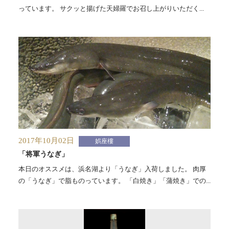
っています。 サクッと揚げた天婦羅でお召し上がりいただく...
2017年10月02日
娯座樓
「将軍うなぎ」
本日のオススメは、浜名湖より「うなぎ」入荷しました。 肉厚
の「うなぎ」で脂ものっています。 「白焼き」「蒲焼き」での...