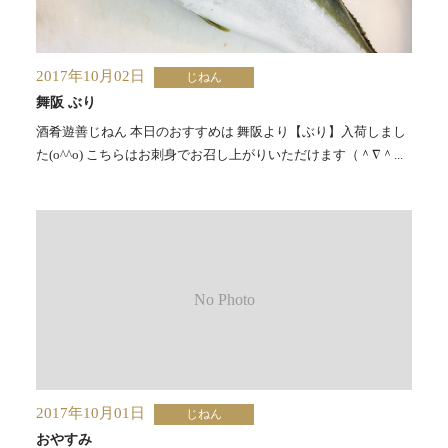
2017年10月02日
じねん
舞阪 ぶり
酒肴遊善じねん 本日のおすすめは 舞阪より【ぶり】入荷しまし
た(o^^o) こちらはお刺身でお召し上がりいただけます（＾∇＾...
2017年10月01日
じねん
おやすみ