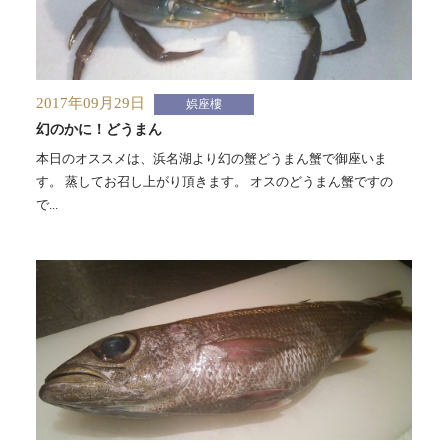
2017年09月29日
娯座樓
幻のかに！どうまん
本日のオススメは、浜名湖より幻の蟹どうまん蟹で御座いま
す。 蒸してお召し上がり頂きます。 オスのどうまん蟹ですの
で...