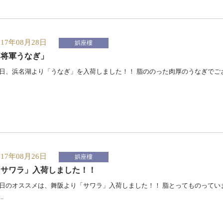
017年08月28日
娯座樓
「将軍うなぎ」
日、浜名湖より「うなぎ」を入荷しました！！ 脂ののった肉厚のうなぎでござい
017年08月26日
娯座樓
「サワラ」入荷しました！！
日のオススメは、舞阪より「サワラ」入荷しました！！ 脂とってものってい
..