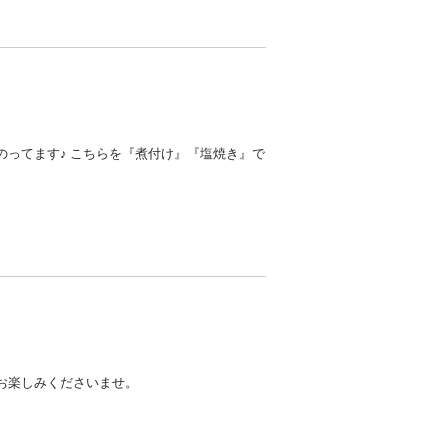
のってます♪ こちらを『煮付け』『塩焼き』で
お楽しみくださいませ。