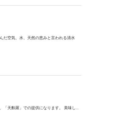
澄んだ空気、水、天然の恵みと言われる清水
「天麩羅」での提供になります。 美味し...