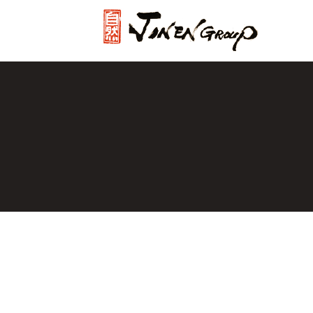
じねんグル