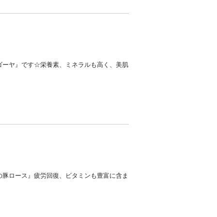
ゴーヤ』です☆栄養素、ミネラルも高く、美肌
の豚ロース』疲労回復、ビタミンも豊富に含ま