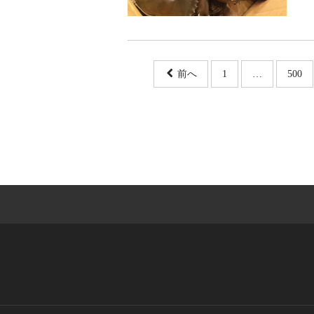
前へ
1
…
500