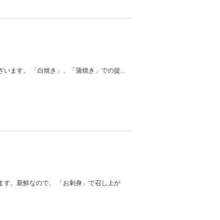
ます。 「白焼き」、「蒲焼き」での提...
ます。新鮮なので、 「お刺身」で召し上が