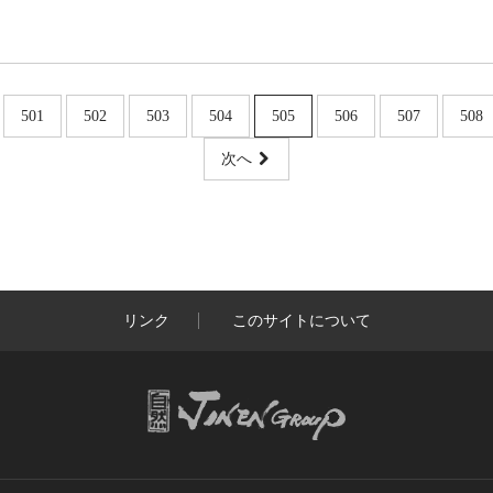
501
502
503
504
505
506
507
508
次へ
リンク
このサイトについて