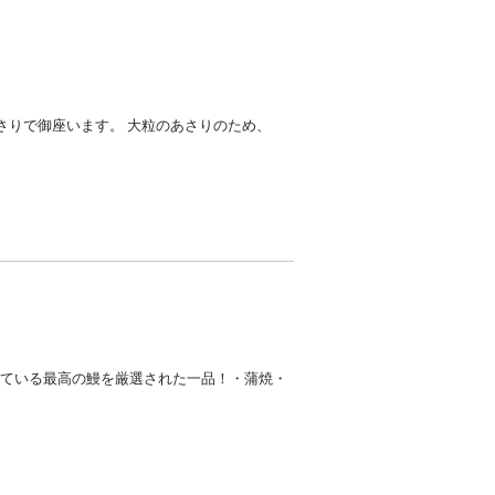
さりで御座います。 大粒のあさりのため、
っている最高の鰻を厳選された一品！・蒲焼・