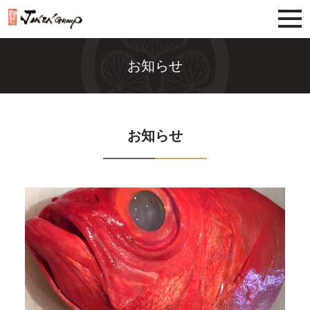
じねんグループ
お知らせ
お知らせ