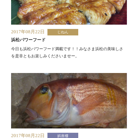
2017年08月22日
じねん
浜松パワーフード
今日も浜松パワーフード満載です！！みなさま浜松の美味しさ
を是非ともお楽しみくださいませー。
2017年08月22日
娯座樓