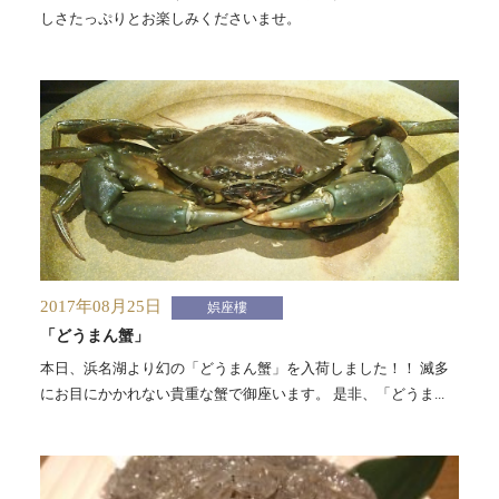
しさたっぷりとお楽しみくださいませ。
2017年08月25日
娯座樓
「どうまん蟹」
本日、浜名湖より幻の「どうまん蟹」を入荷しました！！ 滅多
にお目にかかれない貴重な蟹で御座います。 是非、「どうま...