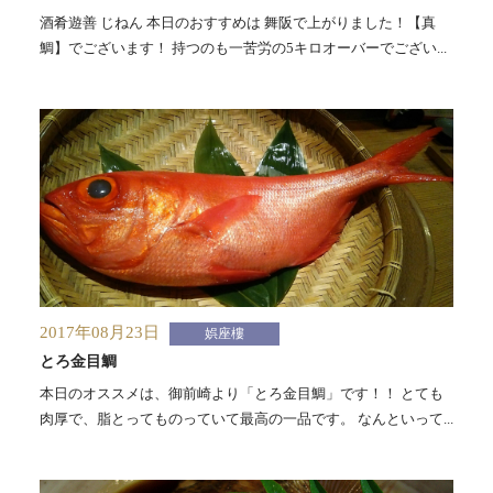
酒肴遊善 じねん 本日のおすすめは 舞阪で上がりました！【真
鯛】でございます！ 持つのも一苦労の5キロオーバーでござい...
2017年08月23日
娯座樓
とろ金目鯛
本日のオススメは、御前崎より「とろ金目鯛」です！！ とても
肉厚で、脂とってものっていて最高の一品です。 なんといって...