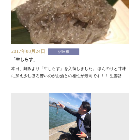
2017年08月24日
娯座樓
「生しらす」
本日、舞阪より「生しらす」を入荷しました。 ほんのりと甘味
に加え少しほろ苦いのがお酒との相性が最高です！！ 生姜醤...