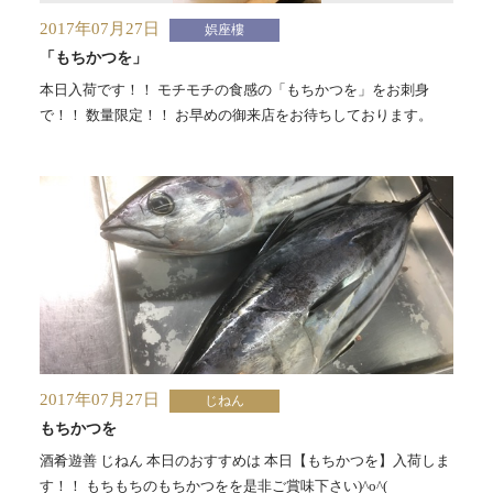
2017年07月27日
娯座樓
「もちかつを」
本日入荷です！！ モチモチの食感の「もちかつを」をお刺身
で！！ 数量限定！！ お早めの御来店をお待ちしております。
2017年07月27日
じねん
もちかつを
酒肴遊善 じねん 本日のおすすめは 本日【もちかつを】入荷しま
す！！ もちもちのもちかつをを是非ご賞味下さい)^o^(