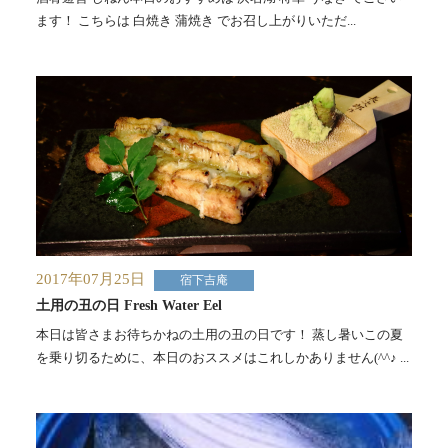
ます！ こちらは 白焼き 蒲焼き でお召し上がりいただ...
2017年07月25日
宿下吉庵
土用の丑の日 Fresh Water Eel
本日は皆さまお待ちかねの土用の丑の日です！ 蒸し暑いこの夏
を乗り切るために、本日のおススメはこれしかありません(^^♪ ...