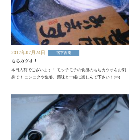
2017年07月24日
宿下吉庵
もちカツオ！
本日入荷でございます！ モッチモチの食感のもちカツオをお刺
身で！ ニンニクや生姜、薬味と一緒に楽しんで下さい！(^^)