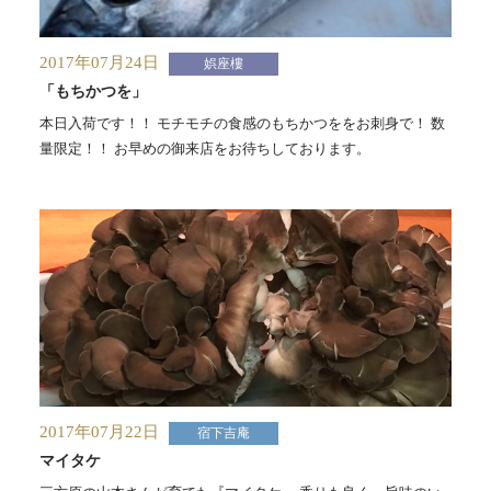
2017年07月24日
娯座樓
「もちかつを」
本日入荷です！！ モチモチの食感のもちかつををお刺身で！ 数
量限定！！ お早めの御来店をお待ちしております。
2017年07月22日
宿下吉庵
マイタケ