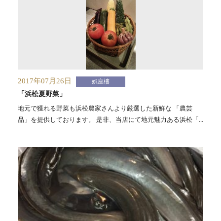
2017年07月26日
娯座樓
「浜松夏野菜」
地元で獲れる野菜も浜松農家さんより厳選した新鮮な 「農芸
品」を提供しております。 是非、当店にて地元魅力ある浜松「...