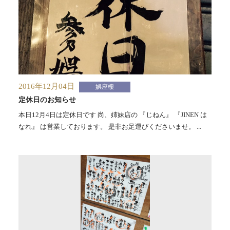
2016年12月04日
娯座樓
定休日のお知らせ
本日12月4日は定休日です 尚、姉妹店の 『じねん』 『JINEN は
なれ』 は営業しております。 是非お足運びくださいませ。 ...