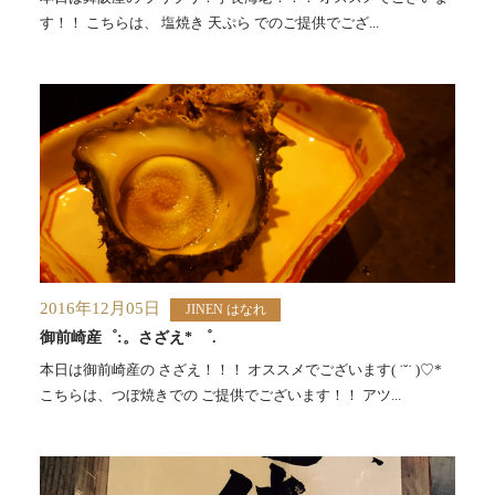
す！！ こちらは、 塩焼き 天ぷら でのご提供でござ...
2016年12月05日
JINEN はなれ
御前崎産゜:。さざえ* ゜.
本日は御前崎産の さざえ！！！ オススメでございます( ˙˘˙ )♡*
こちらは、つぼ焼きでの ご提供でございます！！ アツ...