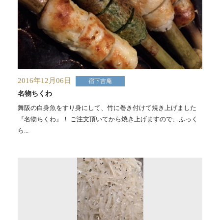
2016年12月06日
宿下吉庵
名物ちくわ
舞阪の白身魚をすり身にして、竹に巻き付けて焼き上げました
『名物ちくわ』！ ご注文頂いてから焼き上げますので、ふっく
ら...