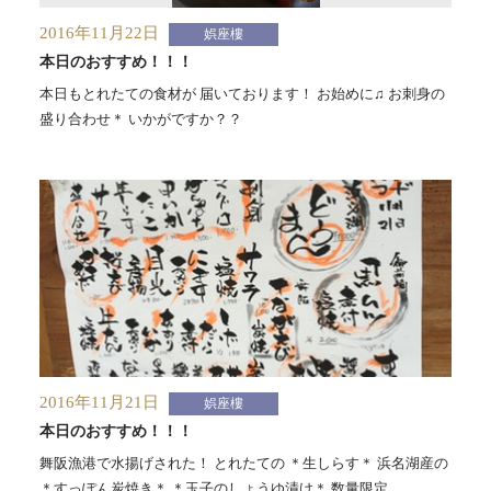
2016年11月22日
娯座樓
本日のおすすめ！！！
本日もとれたての食材が 届いております！ お始めに♫ お刺身の
盛り合わせ＊ いかがですか？？
2016年11月21日
娯座樓
本日のおすすめ！！！
舞阪漁港で水揚げされた！ とれたての ＊生しらす＊ 浜名湖産の
＊すっぽん炭焼き＊ ＊玉子のしょうゆ漬け＊ 数量限定...