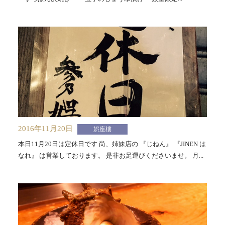
2016年11月20日
娯座樓
本日11月20日は定休日です 尚、姉妹店の 『じねん』 『JINEN は
なれ』 は営業しております。 是非お足運びくださいませ。 月...