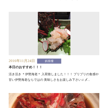
2016年11月24日
娯座樓
本日のおすすめ！！！
活き活き ＊伊勢海老＊ 入荷致しました！！！ プリプリの食感や
甘い伊勢海老ならではの 美味しさをお楽しみ下さい♫ 〆...