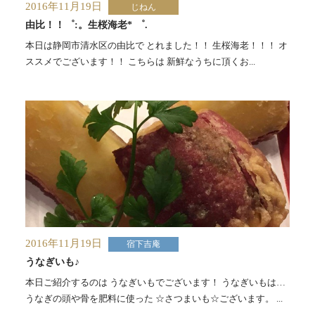
2016年11月19日
じねん
由比！！゜:。生桜海老* ゜.
本日は静岡市清水区の由比で とれました！！ 生桜海老！！！ オ
ススメでございます！！ こちらは 新鮮なうちに頂くお...
2016年11月19日
宿下吉庵
うなぎいも♪
本日ご紹介するのは うなぎいもでございます！ うなぎいもは…
うなぎの頭や骨を肥料に使った ☆さつまいも☆ございます。 ...