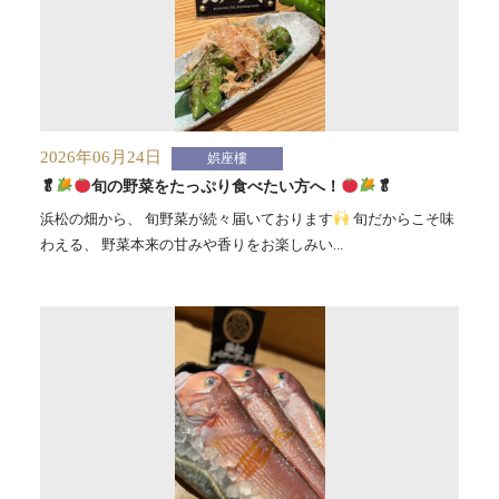
2026年06月24日
娯座樓
🥬
旬の野菜をたっぷり食べたい方へ！
🥬
浜松の畑から、 旬野菜が続々届いております
旬だからこそ味
わえる、 野菜本来の甘みや香りをお楽しみい...